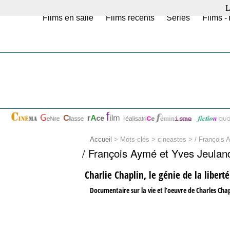
L
Films en salle
Films récents
Séries
Films -
Accueil
> Mots-clés > cineastes >
/ François 
/ François Aymé et Yves Jeulan
Charlie Chaplin, le génie de la liberté
Documentaire sur la vie et l’oeuvre de Charles Chap