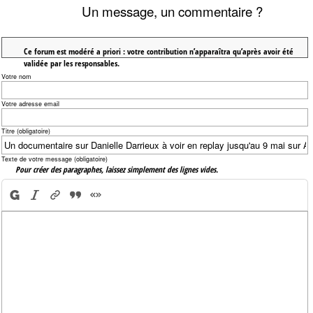
Un message, un commentaire ?
Ce forum est modéré a priori : votre contribution n’apparaîtra qu’après avoir été
validée par les responsables.
Votre nom
Votre adresse email
Titre (obligatoire)
Texte de votre message (obligatoire)
Pour créer des paragraphes, laissez simplement des lignes vides.