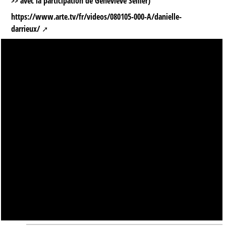
>> avec la participation de Geneviève Sellier)
https://www.arte.tv/fr/videos/080105-000-A/danielle-
darrieux/