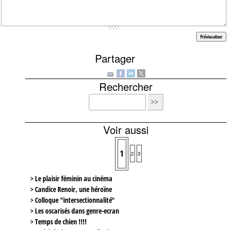
Partager
Rechercher
Voir aussi
1
2
3
> Le plaisir féminin au cinéma
> Candice Renoir, une héroïne
> Colloque "intersectionnalité"
> Les oscarisés dans genre-ecran
> Temps de chien !!!!