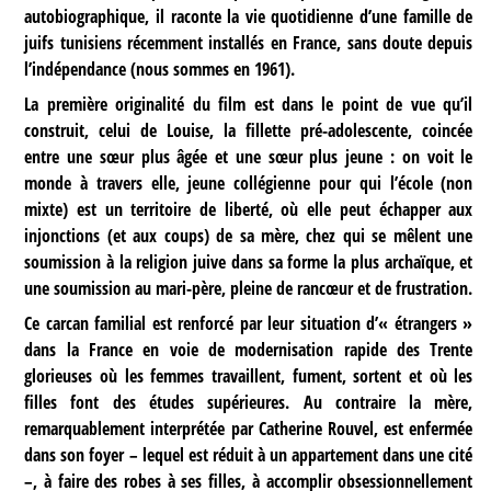
autobiographique, il raconte la vie quotidienne d’une famille de
juifs tunisiens récemment installés en France, sans doute depuis
l’indépendance (nous sommes en 1961).
La première originalité du film est dans le point de vue qu’il
construit, celui de Louise, la fillette pré-adolescente, coincée
entre une sœur plus âgée et une sœur plus jeune : on voit le
monde à travers elle, jeune collégienne pour qui l’école (non
mixte) est un territoire de liberté, où elle peut échapper aux
injonctions (et aux coups) de sa mère, chez qui se mêlent une
soumission à la religion juive dans sa forme la plus archaïque, et
une soumission au mari-père, pleine de rancœur et de frustration.
Ce carcan familial est renforcé par leur situation d’« étrangers »
dans la France en voie de modernisation rapide des Trente
glorieuses où les femmes travaillent, fument, sortent et où les
filles font des études supérieures. Au contraire la mère,
remarquablement interprétée par Catherine Rouvel, est enfermée
dans son foyer – lequel est réduit à un appartement dans une cité
–, à faire des robes à ses filles, à accomplir obsessionnellement