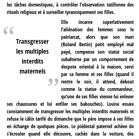
les tâches domestiques, à contrôler l’observation tatillonne des
rituels religieux et à surveiller tyranniquement ses filles.
Elle incarne superlativement
l’aliénation des femmes sous le
patriarcat, alors que son mari
Transgresser
(Roland Bertin) petit employé mal
les multiples
payé, compense son statut social
subalterne par un comportement de
interdits
despote oriental à la maison, servi
maternels
par sa femme et ses filles (quand il
rentre le soir, il attend, debout
comme la statue du commandeur,
qu’une de ses filles vienne lui enlever
ses chaussures et lui enfiler ses babouches). Louise essaie
constamment de transgresser les multiples interdits maternels et
refuse le câlin tarifé du dimanche que le père impose à ses filles
en échange de quelques pièces. Le piédestal paternel achève de
s’écrouler quand elle découvre, cachès dans la voiture, des