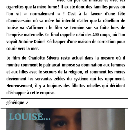
cigarettes que la mère fume ! Il existe donc des familles juives où
l’on vit « normalement » ! C’est à la faveur d’une fête
d’anniversaire où sa mère lui interdit d’aller que la rébellion de
Louise va s’affirmer : le film se termine sur sa fuite hors de
l’emprise maternelle. Ce final rappelle celui des 400 coups, où l’on
voyait Antoine Doinel s’échapper d’une maison de correction pour
courir vers la mer.
Le film de Charlotte Silvera reste actuel dans la mesure où il
montre comment le patriarcat impose sa domination aux femmes
et aux filles avec le secours de la religion, et comment les mères
deviennent les servantes zélées du système qui les oppriment.
Heureusement, il y a toujours des fillettes rebelles qui décident
d’échapper à cette emprise.
générique