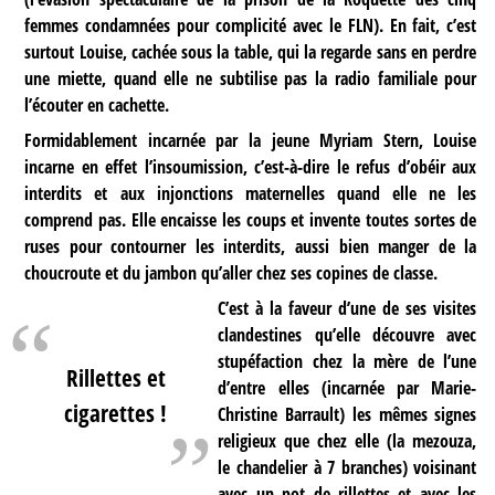
femmes condamnées pour complicité avec le FLN). En fait, c’est
surtout Louise, cachée sous la table, qui la regarde sans en perdre
une miette, quand elle ne subtilise pas la radio familiale pour
l’écouter en cachette.
Formidablement incarnée par la jeune Myriam Stern, Louise
incarne en effet l’insoumission, c’est-à-dire le refus d’obéir aux
interdits et aux injonctions maternelles quand elle ne les
comprend pas. Elle encaisse les coups et invente toutes sortes de
ruses pour contourner les interdits, aussi bien manger de la
choucroute et du jambon qu’aller chez ses copines de classe.
C’est à la faveur d’une de ses visites
clandestines qu’elle découvre avec
stupéfaction chez la mère de l’une
Rillettes et
d’entre elles (incarnée par Marie-
cigarettes !
Christine Barrault) les mêmes signes
religieux que chez elle (la mezouza,
le chandelier à 7 branches) voisinant
avec un pot de rillettes et avec les