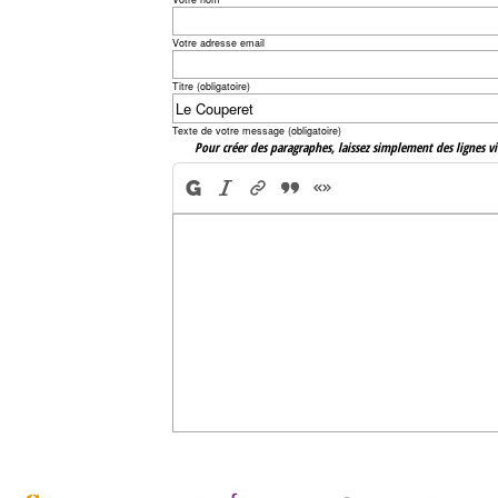
Votre adresse email
Titre (obligatoire)
Texte de votre message (obligatoire)
Pour créer des paragraphes, laissez simplement des lignes vi