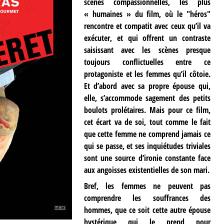
scènes compassionnelles, les plus
« humaines » du film, où le "héros"
rencontre et compatit avec ceux qu’il va
exécuter, et qui offrent un contraste
saisissant avec les scènes presque
toujours conflictuelles entre ce
protagoniste et les femmes qu’il côtoie.
Et d’abord avec sa propre épouse qui,
elle, s’accommode sagement des petits
boulots prolétaires. Mais pour ce film,
cet écart va de soi, tout comme le fait
que cette femme ne comprend jamais ce
qui se passe, et ses inquiétudes triviales
sont une source d’ironie constante face
aux angoisses existentielles de son mari.
Bref, les femmes ne peuvent pas
comprendre les souffrances des
hommes, que ce soit cette autre épouse
hystérique qui le prend pour