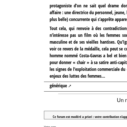
protagoniste d’on ne sait quel drame d
affaire : une directrice du personnel, jeune, 
plus belle) concurrente qui s’apprête appar
Tout cela, qui renvoie à des contradiction
n’intéresse pas un film où les femmes so
masculine et de ses vieilles hantises. Qu’
voir ce revers de la médaille, cela peut se 
homme nommé Costa-Gavras a bel et bien 
pour donner « chair » à sa satire anti-capi
les signes de l’exploitation commerciale du
enjeux des luttes des femmes…
générique
Un 
Ce forum est modéré a priori : votre contribution n’app
Votre nom