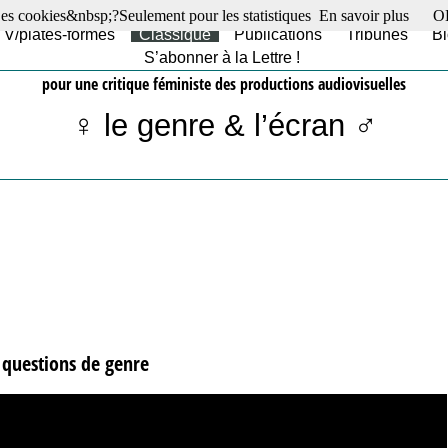
es cookies&nbsp;?Seulement pour les statistiques
En savoir plus
O
TV/plates-formes
Classique
Publications
Tribunes
Bl
S’abonner à la Lettre !
pour une critique féministe des productions audiovisuelles
♀ le genre & l’écran ♂
 questions de genre