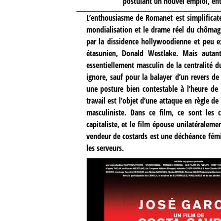
postulant un nouvel emploi, ent
L’enthousiasme de Romanet est simplificate
mondialisation et le drame réel du chômage
par la dissidence hollywoodienne et peu ex
étasunien, Donald Westlake. Mais autan
essentiellement masculin de la centralité d
ignore, sauf pour la balayer d’un revers de
une posture bien contestable à l’heure de 
travail est l’objet d’une attaque en règle 
masculiniste. Dans ce film, ce sont les
capitaliste, et le film épouse unilatéraleme
vendeur de costards est une déchéance fémin
les serveurs.