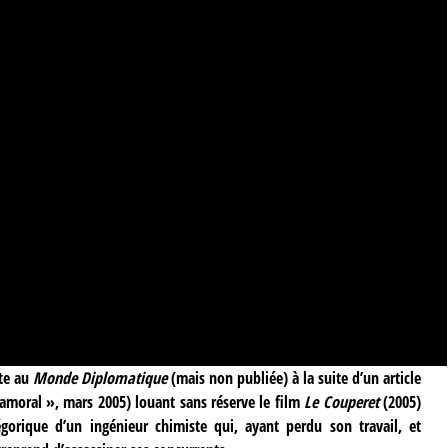
ite au
Monde Diplomatique
(mais non publiée) à la suite d’un article
amoral », mars 2005) louant sans réserve le film
Le Couperet
(2005)
légorique d’un ingénieur chimiste qui, ayant perdu son travail, et