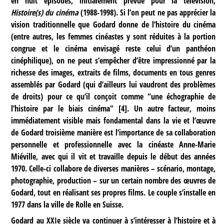
en huit épisodes, initialement prévue pour la télévision,
Histoire(s) du cinéma
(1988-1998). Si l’on peut ne pas apprécier la
vision traditionnelle que Godard donne de l’histoire du cinéma
(entre autres, les femmes cinéastes y sont réduites à la portion
congrue et le cinéma envisagé reste celui d’un panthéon
cinéphilique), on ne peut s’empêcher d’être impressionné par la
richesse des images, extraits de films, documents en tous genres
assemblés par Godard (qui d’ailleurs lui vaudront des problèmes
de droits) pour ce qu’il conçoit comme "une échographie de
l’histoire par le biais cinéma"
[
4
]
. Un autre facteur, moins
immédiatement visible mais fondamental dans la vie et l’œuvre
de Godard troisième manière est l’importance de sa collaboration
personnelle et professionnelle avec la cinéaste Anne-Marie
Miéville, avec qui il vit et travaille depuis le début des années
1970. Celle-ci collabore de diverses manières – scénario, montage,
photographie, production – sur un certain nombre des œuvres de
Godard, tout en réalisant ses propres films. Le couple s’installe en
1977 dans la ville de Rolle en Suisse.
Godard au XXIe siècle va continuer à s’intéresser à l’histoire et à