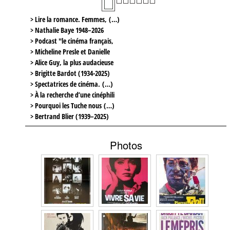
> Lire la romance. Femmes, (…)
> Nathalie Baye 1948–2026
> Podcast "le cinéma français,
> Micheline Presle et Danielle
> Alice Guy, la plus audacieuse
> Brigitte Bardot (1934-2025)
> Spectatrices de cinéma. (…)
> À la recherche d’une cinéphili
> Pourquoi les Tuche nous (…)
> Bertrand Blier (1939–2025)
Photos