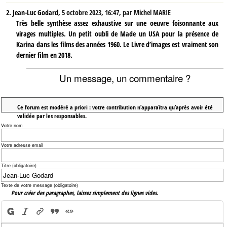
2.
Jean-Luc Godard,
5 octobre 2023, 16:47
,
par
Michel MARIE
Très belle synthèse assez exhaustive sur une oeuvre foisonnante aux
virages multiples. Un petit oubli de Made un USA pour la présence de
Karina dans les films des années 1960. Le Livre d’images est vraiment son
dernier film en 2018.
Un message, un commentaire ?
Ce forum est modéré a priori : votre contribution n’apparaîtra qu’après avoir été
validée par les responsables.
Votre nom
Votre adresse email
Titre (obligatoire)
Texte de votre message (obligatoire)
Pour créer des paragraphes, laissez simplement des lignes vides.