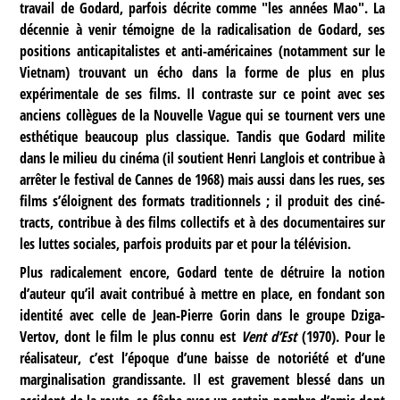
travail de Godard, parfois décrite comme "les années Mao". La
décennie à venir témoigne de la radicalisation de Godard, ses
positions anticapitalistes et anti-américaines (notamment sur le
Vietnam) trouvant un écho dans la forme de plus en plus
expérimentale de ses films. Il contraste sur ce point avec ses
anciens collègues de la Nouvelle Vague qui se tournent vers une
esthétique beaucoup plus classique. Tandis que Godard milite
dans le milieu du cinéma (il soutient Henri Langlois et contribue à
arrêter le festival de Cannes de 1968) mais aussi dans les rues, ses
films s’éloignent des formats traditionnels ; il produit des ciné-
tracts, contribue à des films collectifs et à des documentaires sur
les luttes sociales, parfois produits par et pour la télévision.
Plus radicalement encore, Godard tente de détruire la notion
d’auteur qu’il avait contribué à mettre en place, en fondant son
identité avec celle de Jean-Pierre Gorin dans le groupe Dziga-
Vertov, dont le film le plus connu est
Vent d’Est
(1970). Pour le
réalisateur, c’est l’époque d’une baisse de notoriété et d’une
marginalisation grandissante. Il est gravement blessé dans un