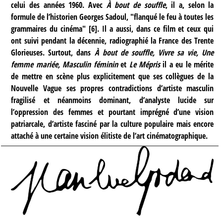
celui des années 1960. Avec
À bout de souffle
, il a, selon la
formule de l’historien Georges Sadoul, "flanqué le feu à toutes les
grammaires du cinéma"
[
6
]
. Il a aussi, dans ce film et ceux qui
ont suivi pendant la décennie, radiographié la France des Trente
Glorieuses. Surtout, dans
À bout de souffle, Vivre sa vie, Une
femme mariée, Masculin féminin
et
Le Mépris
il a eu le mérite
de mettre en scène plus explicitement que ses collègues de la
Nouvelle Vague ses propres contradictions d’artiste masculin
fragilisé et néanmoins dominant, d’analyste lucide sur
l’oppression des femmes et pourtant imprégné d’une vision
patriarcale, d’artiste fasciné par la culture populaire mais encore
attaché à une certaine vision élitiste de l’art cinématographique.