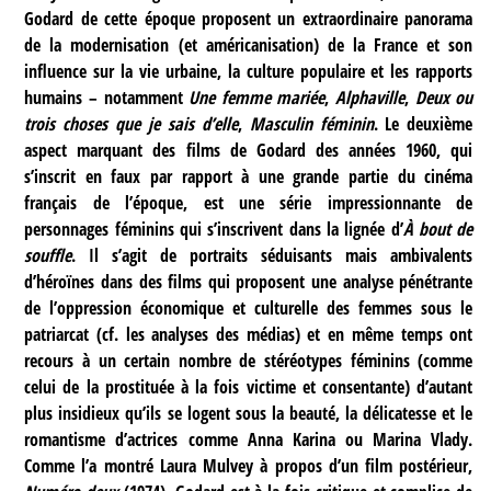
Godard de cette époque proposent un extraordinaire panorama
de la modernisation (et américanisation) de la France et son
influence sur la vie urbaine, la culture populaire et les rapports
humains – notamment
Une femme mariée
,
Alphaville
,
Deux ou
trois choses que je sais d’elle
,
Masculin féminin
. Le deuxième
aspect marquant des films de Godard des années 1960, qui
s’inscrit en faux par rapport à une grande partie du cinéma
français de l’époque, est une série impressionnante de
personnages féminins qui s’inscrivent dans la lignée d’
À bout de
souffle
. Il s’agit de portraits séduisants mais ambivalents
d’héroïnes dans des films qui proposent une analyse pénétrante
de l’oppression économique et culturelle des femmes sous le
patriarcat (cf. les analyses des médias) et en même temps ont
recours à un certain nombre de stéréotypes féminins (comme
celui de la prostituée à la fois victime et consentante) d’autant
plus insidieux qu’ils se logent sous la beauté, la délicatesse et le
romantisme d’actrices comme Anna Karina ou Marina Vlady.
Comme l’a montré Laura Mulvey à propos d’un film postérieur,