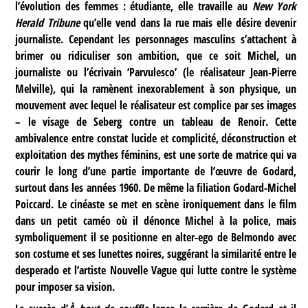
l’évolution des femmes : étudiante, elle travaille au
New York
Herald Tribune
qu’elle vend dans la rue mais elle désire devenir
journaliste. Cependant les personnages masculins s’attachent à
brimer ou ridiculiser son ambition, que ce soit Michel, un
journaliste ou l’écrivain ‘Parvulesco’ (le réalisateur Jean-Pierre
Melville), qui la ramènent inexorablement à son physique, un
mouvement avec lequel le réalisateur est complice par ses images
– le visage de Seberg contre un tableau de Renoir. Cette
ambivalence entre constat lucide et complicité, déconstruction et
exploitation des mythes féminins, est une sorte de matrice qui va
courir le long d’une partie importante de l’œuvre de Godard,
surtout dans les années 1960. De même la filiation Godard-Michel
Poiccard. Le cinéaste se met en scène ironiquement dans le film
dans un petit caméo où il dénonce Michel à la police, mais
symboliquement il se positionne en alter-ego de Belmondo avec
son costume et ses lunettes noires, suggérant la similarité entre le
desperado et l’artiste Nouvelle Vague qui lutte contre le système
pour imposer sa vision.