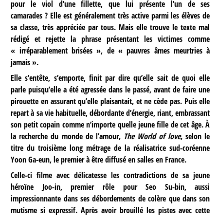
pour le viol d’une fillette, que lui présente l’un de ses
camarades ? Elle est généralement très active parmi les élèves de
sa classe, très appréciée par tous. Mais elle trouve le texte mal
rédigé et rejette la phrase présentant les victimes comme
« irréparablement brisées », de « pauvres âmes meurtries à
jamais ».
Elle s’entête, s’emporte, finit par dire qu’elle sait de quoi elle
parle puisqu’elle a été agressée dans le passé, avant de faire une
pirouette en assurant qu’elle plaisantait, et ne cède pas. Puis elle
repart à sa vie habituelle, débordante d’énergie, riant, embrassant
son petit copain comme n’importe quelle jeune fille de cet âge. À
la recherche du monde de l’amour,
The World of love
, selon le
titre du troisième long métrage de la réalisatrice sud-coréenne
Yoon Ga-eun, le premier à être diffusé en salles en France.
Celle-ci filme avec délicatesse les contradictions de sa jeune
héroïne Joo-in, premier rôle pour Seo Su-bin, aussi
impressionnante dans ses débordements de colère que dans son
mutisme si expressif. Après avoir brouillé les pistes avec cette