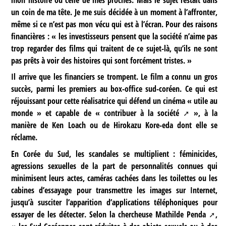
mon histoire ou celle de mes proches. Mais le sujet restait dans
un coin de ma tête. Je me suis décidée à un moment à l’affronter,
même si ce n’est pas mon vécu qui est à l’écran. Pour des raisons
financières : « les investisseurs pensent que la société n’aime pas
trop regarder des films qui traitent de ce sujet-là, qu’ils ne sont
pas prêts à voir des histoires qui sont forcément tristes. »
Il arrive que les financiers se trompent. Le film a connu un gros
succès, parmi les premiers au box-office sud-coréen. Ce qui est
réjouissant pour cette réalisatrice qui défend un cinéma « utile au
monde » et capable de «
contribuer à la société
», à la
manière de Ken Loach ou de Hirokazu Kore-eda dont elle se
réclame.
En Corée du Sud, les scandales se multiplient : féminicides,
agressions sexuelles de la part de personnalités connues qui
minimisent leurs actes, caméras cachées dans les toilettes ou les
cabines d’essayage pour transmettre les images sur Internet,
jusqu’à susciter l’apparition d’applications téléphoniques pour
essayer de les détecter. Selon la chercheuse
Mathilde Penda
,