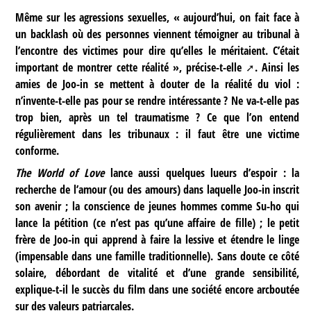
Même sur les agressions sexuelles, « aujourd’hui, on fait face à
un backlash où des personnes viennent témoigner au tribunal à
l’encontre des victimes pour dire qu’elles le méritaient. C’était
important de montrer cette réalité »,
précise-t-elle
. Ainsi les
amies de Joo-in se mettent à douter de la réalité du viol :
n’invente-t-elle pas pour se rendre intéressante ? Ne va-t-elle pas
trop bien, après un tel traumatisme ? Ce que l’on entend
régulièrement dans les tribunaux : il faut être une victime
conforme.
The World of Love
lance aussi quelques lueurs d’espoir : la
recherche de l’amour (ou des amours) dans laquelle Joo-in inscrit
son avenir ; la conscience de jeunes hommes comme Su-ho qui
lance la pétition (ce n’est pas qu’une affaire de fille) ; le petit
frère de Joo-in qui apprend à faire la lessive et étendre le linge
(impensable dans une famille traditionnelle). Sans doute ce côté
solaire, débordant de vitalité et d’une grande sensibilité,
explique-t-il le succès du film dans une société encore arcboutée
sur des valeurs patriarcales.