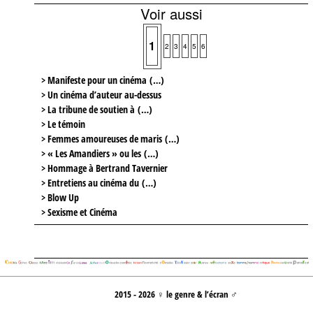
Voir aussi
1
2
3
4
5
6
> Manifeste pour un cinéma (…)
> Un cinéma d’auteur au-dessus
> La tribune de soutien à (…)
> Le témoin
> Femmes amoureuses de maris (…)
> « Les Amandiers » ou les (…)
> Hommage à Bertrand Tavernier
> Entretiens au cinéma du (…)
> Blow Up
> Sexisme et Cinéma
2015 - 2026 ♀ le genre & l’écran ♂