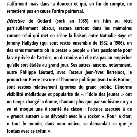
s’affirment mais dans la douceur et qui, en fin de compte, ne
remettent pas en cause l’ordre patriarcal.
Détective
de Godard (sorti en 1985), un film au récit
particulièrement obscur, restera surtout dans les mémoires
comme celui qui met en scène la liaison entre Nathalie Baye et
Johnny Hallyday (qui sont restés ensemble de 1982 à 1986), un
des rares moments où la presse « people » s’est passionnée pour
la vie privée de l’actrice, ou du moins où elle n’a pas pu empêcher
qu’elle soit étalée au grand jour. Ses autres liaisons, notamment,
outre Philippe Léotard, avec l’acteur Jean-Yves Berteloot, le
producteur Pierre Lescure et l’homme politique Jean-Louis Borloo,
sont restées relativement ignorées du grand public. L’énorme
visibilité médiatique et popularité de « l’idole des jeunes » ont
un temps changé la donne, d’autant plus que par snobisme on y a
vu et moqué une disparité de classe : l’actrice associée à de
« grands auteurs » se dévoyait avec le « rocker ». Pour la citer,
« tout le monde, dans mon milieu, se demandait ce que je
foutais avec ce crétin ».