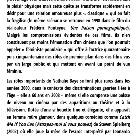
le plaisir physique mais cette quête se transforme rapidement en
désir pour une relation amoureuse plus « classique » qui en fait
la fragilise (le même scénario se retrouve en 1998 dans le film du
réalisateur Frédéric Fonteyne,
Une liaison pornographique
).
Malgré les compromissions évidentes de ces films, ils n’en
constituent pas moins l’émanation d’un cinéma que l’on pourrait
appeler « féministe populaire » qui offre à l’actrice quarantenaire
puis cinquantenaire des rôles de premier plan dans des films vus
par un large public et qui mettent en avant un point de vue
féminin.
Les rôles importants de Nathalie Baye se font plus rares dans les
années 2000, dans le contexte des discriminations genrées liées à
l’âge – elle a 60 ans en 2008 – même si elle compense une baisse
de niveau au cinéma par des apparitions au théâtre et à la
télévision. Dotée d’une silhouette fine et élégante, elle apparaît
en femme mûre glamour, dans quelques comédies comme
Catch
Me If You Can
(
Attrapez-moi si vous pouvez
) de Steven Spielberg
(2002) où elle joue la mère de l’escroc interprété par Leonardo