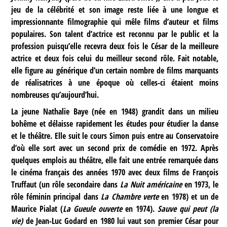
jeu de la célébrité et son image reste liée à une longue et
impressionnante filmographie qui mêle films d’auteur et films
populaires. Son talent d’actrice est reconnu par le public et la
profession puisqu’elle recevra deux fois le César de la meilleure
actrice et deux fois celui du meilleur second rôle. Fait notable,
elle figure au générique d’un certain nombre de films marquants
de réalisatrices à une époque où celles-ci étaient moins
nombreuses qu’aujourd’hui.
La jeune Nathalie Baye (née en 1948) grandit dans un milieu
bohême et délaisse rapidement les études pour étudier la danse
et le théâtre. Elle suit le cours Simon puis entre au Conservatoire
d’où elle sort avec un second prix de comédie en 1972. Après
quelques emplois au théâtre, elle fait une entrée remarquée dans
le cinéma français des années 1970 avec deux films de François
Truffaut (un rôle secondaire dans
La Nuit américaine
en 1973, le
rôle féminin principal dans
La Chambre verte
en 1978) et un de
Maurice Pialat (
La Gueule ouverte
en 1974).
Sauve qui peut (la
vie)
de Jean-Luc Godard en 1980 lui vaut son premier César pour