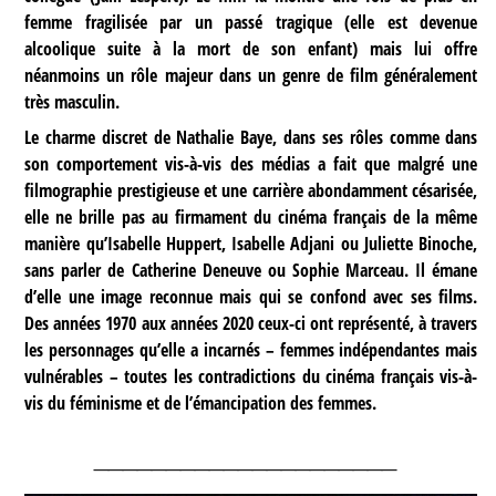
femme fragilisée par un passé tragique (elle est devenue
alcoolique suite à la mort de son enfant) mais lui offre
néanmoins un rôle majeur dans un genre de film généralement
très masculin.
Le charme discret de Nathalie Baye, dans ses rôles comme dans
son comportement vis-à-vis des médias a fait que malgré une
filmographie prestigieuse et une carrière abondamment césarisée,
elle ne brille pas au firmament du cinéma français de la même
manière qu’Isabelle Huppert, Isabelle Adjani ou Juliette Binoche,
sans parler de Catherine Deneuve ou Sophie Marceau. Il émane
d’elle une image reconnue mais qui se confond avec ses films.
Des années 1970 aux années 2020 ceux-ci ont représenté, à travers
les personnages qu’elle a incarnés – femmes indépendantes mais
vulnérables – toutes les contradictions du cinéma français vis-à-
vis du féminisme et de l’émancipation des femmes.
_____________________