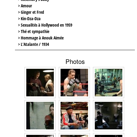
> Amour
> Ginger et Fred
> Kin-Dza-Dza
> Sexualités à Hollywood en 1959
> Thé et sympathie
> Hommage à Anouk Aimée
> L’Atalante / 1934
Photos