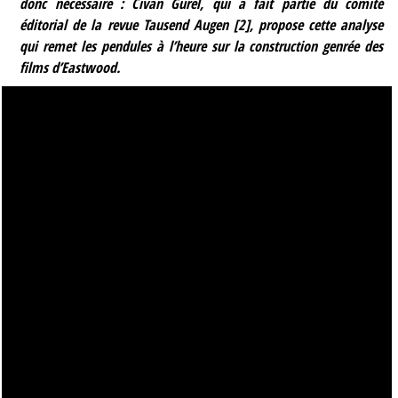
donc nécessaire : Civan Gürel, qui a fait partie du comité
éditorial de la revue Tausend Augen
[
2
]
, propose cette analyse
qui remet les pendules à l’heure sur la construction genrée des
films d’Eastwood.