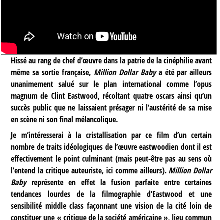
Hissé au rang de chef d’œuvre dans la patrie de la cinéphilie avant
même sa sortie française,
Million Dollar Baby
a été par ailleurs
unanimement salué sur le plan international comme l’opus
magnum de Clint Eastwood, récoltant quatre oscars ainsi qu’un
succès public que ne laissaient présager ni l’austérité de sa mise
en scène ni son final mélancolique.
Je m’intéresserai à la cristallisation par ce film d’un certain
nombre de traits idéologiques de l’œuvre eastwoodien dont il est
effectivement le point culminant (mais peut-être pas au sens où
l’entend la critique auteuriste, ici comme ailleurs).
Million Dollar
Baby
représente en effet la fusion parfaite entre certaines
tendances lourdes de la filmographie d’Eastwood et une
sensibilité middle class façonnant une vision de la cité loin de
constituer une « critique de la société américaine », lieu commun