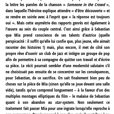
la lettre les paroles de la chanson «
Someone in the Crowd
»,
dans laquelle l’héroïne explique attendre « d’être découverte » et
se rendre en soirée avec à l’esprit que « la réponse est toujours
oui ». Mais cette asymétrie des rapports genrés est également à
l’œuvre au sein du couple central. C’est ainsi grâce à Sebastian
que Mia prend conscience de ses talents d’autrice (quelle
perspicacité : il suffit qu’elle lui confie que, plus jeune, elle aimait
raconter des histoires !) mais, plus encore, il met de côté son
propre rêve d’ouvrir un club de jazz et intègre un groupe de pop
afin de permettre à sa compagne de quitter son travail et d’écrire
sa pièce. Le récit pourrait sembler d’une modernité salutaire s’il
ne choisissait pas ensuite de se concentrer sur les conséquences,
pour Sebastian, de ce sacrifice. On sait finalement bien peu de
choses sur la pièce de Mia (sinon qu’elle se joue devant une salle
vide), tandis qu’on comprend longuement – à la faveur d’un des
multiples montages elliptiques du film – le malaise de Sebastian
quant à son abandon au
star-system
. Non seulement ce
traitement fait passer Mia pour une ingrate lorsqu’elle reproche à