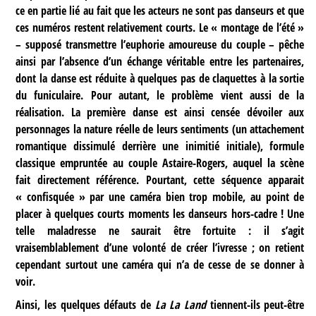
ce en partie lié au fait que les acteurs ne sont pas danseurs et que
ces numéros restent relativement courts. Le « montage de l’été »
– supposé transmettre l’euphorie amoureuse du couple – pêche
ainsi par l’absence d’un échange véritable entre les partenaires,
dont la danse est réduite à quelques pas de claquettes à la sortie
du funiculaire. Pour autant, le problème vient aussi de la
réalisation. La première danse est ainsi censée dévoiler aux
personnages la nature réelle de leurs sentiments (un attachement
romantique dissimulé derrière une inimitié initiale), formule
classique empruntée au couple Astaire-Rogers, auquel la scène
fait directement référence. Pourtant, cette séquence apparait
« confisquée » par une caméra bien trop mobile, au point de
placer à quelques courts moments les danseurs hors-cadre ! Une
telle maladresse ne saurait être fortuite : il s’agit
vraisemblablement d’une volonté de créer l’ivresse ; on retient
cependant surtout une caméra qui n’a de cesse de se donner à
voir.
Ainsi, les quelques défauts de
La La Land
tiennent-ils peut-être