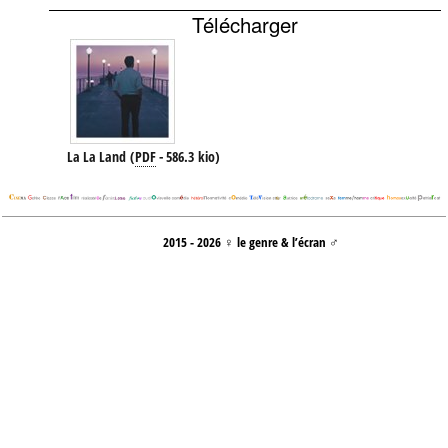
Télécharger
La La Land
(
PDF
-
586.3 kio
)
2015 - 2026 ♀ le genre & l’écran ♂