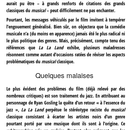
aurait pu être – à grands renforts de citations des grands
classiques du
musical
– peut difficilement ne pas enchanter.
Pourtant, les messages véhiculés par le film invitent à tempérer
l’engouement généralisé. Bien sûr, on objectera que la comédie
musicale n’a (du moins en apparence) jamais été le plus radical ni
le plus politique des genres. Mais, précisément, compte tenu des
références que
La La Land
exhibe, plusieurs maladresses
résonnent comme autant d’occasions ratées de réviser les aspects
problématiques du
musical
classique.
Quelques malaises
Le plus évident des problèmes du film (déjà relevé par des
nombreux critiques) est son traitement du jazz. En attribuant au
personnage de Ryan Gosling la quête d’un retour « à l’essence du
jazz »,
La La Land
perpétue le stéréotype raciste du
musical
classique consistant à écarter les artistes noirs d’un genre
pourtant porté par une musique dont ils sont à l’origine. Ce