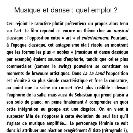
Musique et danse : quel emploi ?
Ceci rejoint le caractère plutôt prétentieux du propos alors tenu
sur l’art. Le film reprend ici encore un thème cher au
musical
classique : l’opposition entre « art » et
entertainment
. Pourtant,
à l’époque classique, cet antagonisme était résolu en montrant
que les formes les plus « nobles » (musique et danse classique
par exemple) étaient sources d’euphorie, tandis que celles plus
commerciales (comme le swing) pouvaient se constituer en
moments de bravoure artistiques. Dans
La La Land
l’opposition
est réduite à sa plus simple caractéristique et frise la caricature,
au point que la scène du concert n’est plus crédible : devant
l’euphorie de la salle, mais aussi de Sebastian qui prend plaisir à
son solo de piano, on peine finalement à comprendre en quoi
cette intégration au groupe est une disgrâce. On en vient à
suspecter Mia de s’opposer à cette évolution du seul fait qu’il
s’agisse de musique amplifiée… Le personnage féminin se voit
donc ici attribuer une réaction exagérément élitiste (rétrograde ?),