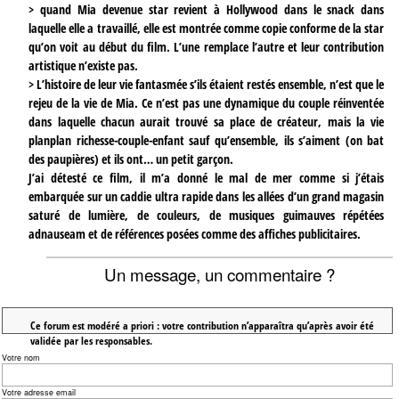
> quand Mia devenue star revient à Hollywood dans le snack dans
laquelle elle a travaillé, elle est montrée comme copie conforme de la star
qu’on voit au début du film. L’une remplace l’autre et leur contribution
artistique n’existe pas.
> L’histoire de leur vie fantasmée s’ils étaient restés ensemble, n’est que le
rejeu de la vie de Mia. Ce n’est pas une dynamique du couple réinventée
dans laquelle chacun aurait trouvé sa place de créateur, mais la vie
planplan richesse-couple-enfant sauf qu’ensemble, ils s’aiment (on bat
des paupières) et ils ont… un petit garçon.
J’ai détesté ce film, il m’a donné le mal de mer comme si j’étais
embarquée sur un caddie ultra rapide dans les allées d’un grand magasin
saturé de lumière, de couleurs, de musiques guimauves répétées
adnauseam et de références posées comme des affiches publicitaires.
Un message, un commentaire ?
Ce forum est modéré a priori : votre contribution n’apparaîtra qu’après avoir été
validée par les responsables.
Votre nom
Votre adresse email