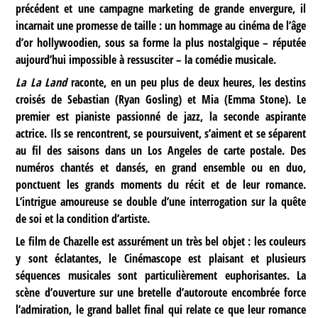
précédent et une campagne marketing de grande envergure, il
incarnait une promesse de taille : un hommage au cinéma de l’âge
d’or hollywoodien, sous sa forme la plus nostalgique – réputée
aujourd’hui impossible à ressusciter – la comédie musicale.
La La Land
raconte, en un peu plus de deux heures, les destins
croisés de Sebastian (Ryan Gosling) et Mia (Emma Stone). Le
premier est pianiste passionné de jazz, la seconde aspirante
actrice. Ils se rencontrent, se poursuivent, s’aiment et se séparent
au fil des saisons dans un Los Angeles de carte postale. Des
numéros chantés et dansés, en grand ensemble ou en duo,
ponctuent les grands moments du récit et de leur romance.
L’intrigue amoureuse se double d’une interrogation sur la quête
de soi et la condition d’artiste.
Le film de Chazelle est assurément un très bel objet : les couleurs
y sont éclatantes, le Cinémascope est plaisant et plusieurs
séquences musicales sont particulièrement euphorisantes. La
scène d’ouverture sur une bretelle d’autoroute encombrée force
l’admiration, le grand ballet final qui relate ce que leur romance