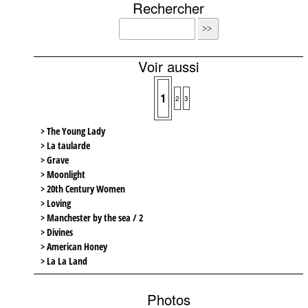
Rechercher
Voir aussi
1
2
3
> The Young Lady
> La taularde
> Grave
> Moonlight
> 20th Century Women
> Loving
> Manchester by the sea / 2
> Divines
> American Honey
> La La Land
Photos