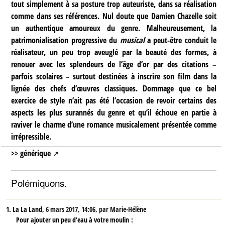
tout simplement à sa posture trop auteuriste, dans sa réalisation
comme dans ses références. Nul doute que Damien Chazelle soit
un authentique amoureux du genre. Malheureusement, la
patrimonialisation progressive du
musical
a peut-être conduit le
réalisateur, un peu trop aveuglé par la beauté des formes, à
renouer avec les splendeurs de l’âge d’or par des citations –
parfois scolaires – surtout destinées à inscrire son film dans la
lignée des chefs d’œuvres classiques. Dommage que ce bel
exercice de style n’ait pas été l’occasion de revoir certains des
aspects les plus surannés du genre et qu’il échoue en partie à
raviver le charme d’une romance musicalement présentée comme
irrépressible.
>> générique
Polémiquons.
1.
La La Land,
6 mars 2017, 14:06
,
par
Marie-Hélène
Pour ajouter un peu d’eau à votre moulin :