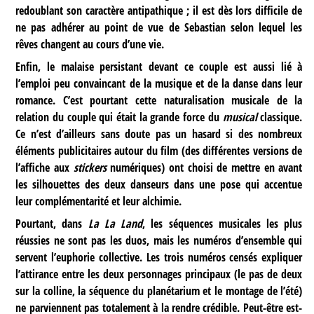
redoublant son caractère antipathique ; il est dès lors difficile de
ne pas adhérer au point de vue de Sebastian selon lequel les
rêves changent au cours d’une vie.
Enfin, le malaise persistant devant ce couple est aussi lié à
l’emploi peu convaincant de la musique et de la danse dans leur
romance. C’est pourtant cette naturalisation musicale de la
relation du couple qui était la grande force du
musical
classique.
Ce n’est d’ailleurs sans doute pas un hasard si des nombreux
éléments publicitaires autour du film (des différentes versions de
l’affiche aux
stickers
numériques) ont choisi de mettre en avant
les silhouettes des deux danseurs dans une pose qui accentue
leur complémentarité et leur alchimie.
Pourtant, dans
La La Land
, les séquences musicales les plus
réussies ne sont pas les duos, mais les numéros d’ensemble qui
servent l’euphorie collective. Les trois numéros censés expliquer
l’attirance entre les deux personnages principaux (le pas de deux
sur la colline, la séquence du planétarium et le montage de l’été)
ne parviennent pas totalement à la rendre crédible. Peut-être est-