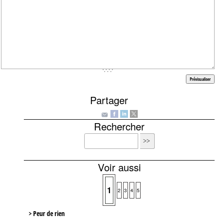
Partager
Rechercher
Voir aussi
1
2
3
4
5
> Peur de rien