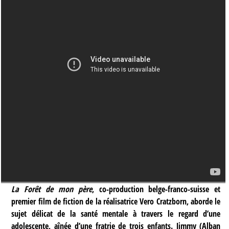
La Forêt de mon père
, co-production belge-franco-suisse et
premier film de fiction de la réalisatrice Vero Cratzborn, aborde le
sujet délicat de la santé mentale à travers le regard d’une
adolescente, aînée d’une fratrie de trois enfants. Jimmy (Alban