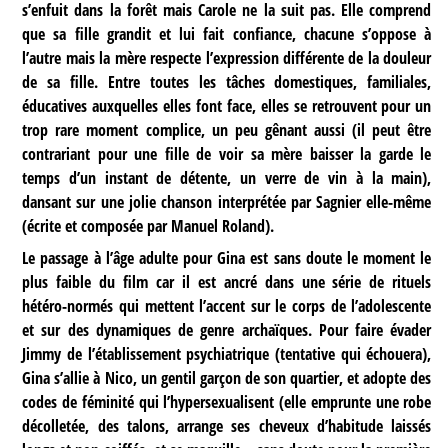
s’enfuit dans la forêt mais Carole ne la suit pas. Elle comprend
que sa fille grandit et lui fait confiance, chacune s’oppose à
l’autre mais la mère respecte l’expression différente de la douleur
de sa fille. Entre toutes les tâches domestiques, familiales,
éducatives auxquelles elles font face, elles se retrouvent pour un
trop rare moment complice, un peu gênant aussi (il peut être
contrariant pour une fille de voir sa mère baisser la garde le
temps d’un instant de détente, un verre de vin à la main),
dansant sur une jolie chanson interprétée par Sagnier elle-même
(écrite et composée par Manuel Roland).
Le passage à l’âge adulte pour Gina est sans doute le moment le
plus faible du film car il est ancré dans une série de rituels
hétéro-normés qui mettent l’accent sur le corps de l’adolescente
et sur des dynamiques de genre archaïques. Pour faire évader
Jimmy de l’établissement psychiatrique (tentative qui échouera),
Gina s’allie à Nico, un gentil garçon de son quartier, et adopte des
codes de féminité qui l’hypersexualisent (elle emprunte une robe
décolletée, des talons, arrange ses cheveux d’habitude laissés