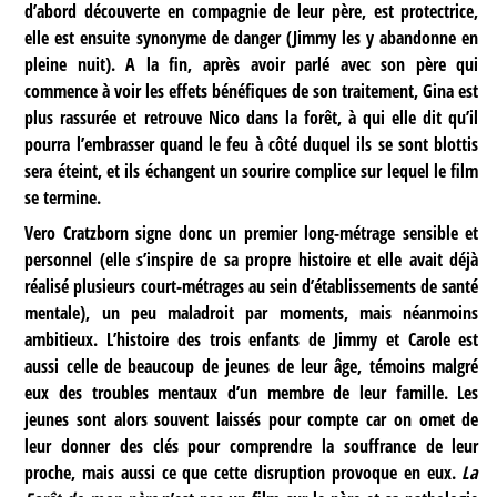
d’abord découverte en compagnie de leur père, est protectrice,
elle est ensuite synonyme de danger (Jimmy les y abandonne en
pleine nuit). A la fin, après avoir parlé avec son père qui
commence à voir les effets bénéfiques de son traitement, Gina est
plus rassurée et retrouve Nico dans la forêt, à qui elle dit qu’il
pourra l’embrasser quand le feu à côté duquel ils se sont blottis
sera éteint, et ils échangent un sourire complice sur lequel le film
se termine.
Vero Cratzborn signe donc un premier long-métrage sensible et
personnel (elle s’inspire de sa propre histoire et elle avait déjà
réalisé plusieurs court-métrages au sein d’établissements de santé
mentale), un peu maladroit par moments, mais néanmoins
ambitieux. L’histoire des trois enfants de Jimmy et Carole est
aussi celle de beaucoup de jeunes de leur âge, témoins malgré
eux des troubles mentaux d’un membre de leur famille. Les
jeunes sont alors souvent laissés pour compte car on omet de
leur donner des clés pour comprendre la souffrance de leur
proche, mais aussi ce que cette disruption provoque en eux.
La