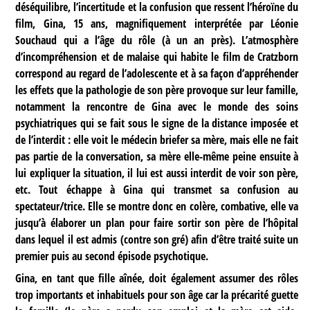
déséquilibre, l’incertitude et la confusion que ressent l’héroïne du
film, Gina, 15 ans, magnifiquement interprétée par Léonie
Souchaud qui a l’âge du rôle (à un an près). L’atmosphère
d’incompréhension et de malaise qui habite le film de Cratzborn
correspond au regard de l’adolescente et à sa façon d’appréhender
les effets que la pathologie de son père provoque sur leur famille,
notamment la rencontre de Gina avec le monde des soins
psychiatriques qui se fait sous le signe de la distance imposée et
de l’interdit : elle voit le médecin briefer sa mère, mais elle ne fait
pas partie de la conversation, sa mère elle-même peine ensuite à
lui expliquer la situation, il lui est aussi interdit de voir son père,
etc. Tout échappe à Gina qui transmet sa confusion au
spectateur/trice. Elle se montre donc en colère, combative, elle va
jusqu’à élaborer un plan pour faire sortir son père de l’hôpital
dans lequel il est admis (contre son gré) afin d’être traité suite un
premier puis au second épisode psychotique.
Gina, en tant que fille aînée, doit également assumer des rôles
trop importants et inhabituels pour son âge car la précarité guette