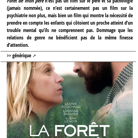
Forêt de mon père
n’est pas un film sur le père et sa pathologie
(jamais nommée), ce n’est certainement pas un film sur la
psychiatrie non plus, mais bien un film qui montre la nécessité de
prendre en compte les enfants qui côtoient un proche atteint d’un
trouble mental qu’ils ne comprennent pas. Dommage que les
relations de genre ne bénéficient pas de la même finesse
d’attention.
>> générique