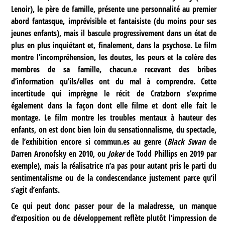
Lenoir), le père de famille, présente une personnalité au premier
abord fantasque, imprévisible et fantaisiste (du moins pour ses
jeunes enfants), mais il bascule progressivement dans un état de
plus en plus inquiétant et, finalement, dans la psychose. Le film
montre l’incompréhension, les doutes, les peurs et la colère des
membres de sa famille, chacun.e recevant des bribes
d’information qu’ils/elles ont du mal à comprendre. Cette
incertitude qui imprègne le récit de Cratzborn s’exprime
également dans la façon dont elle filme et dont elle fait le
montage. Le film montre les troubles mentaux à hauteur des
enfants, on est donc bien loin du sensationnalisme, du spectacle,
de l’exhibition encore si commun.es au genre (
Black Swan
de
Darren Aronofsky en 2010, ou
Joker
de Todd Phillips en 2019 par
exemple), mais la réalisatrice n’a pas pour autant pris le parti du
sentimentalisme ou de la condescendance justement parce qu’il
s’agit d’enfants.
Ce qui peut donc passer pour de la maladresse, un manque
d’exposition ou de développement reflète plutôt l’impression de