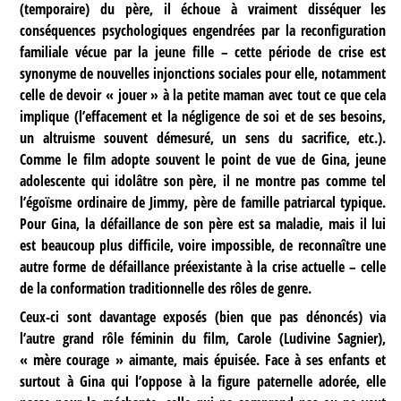
(temporaire) du père, il échoue à vraiment disséquer les
conséquences psychologiques engendrées par la reconfiguration
familiale vécue par la jeune fille – cette période de crise est
synonyme de nouvelles injonctions sociales pour elle, notamment
celle de devoir « jouer » à la petite maman avec tout ce que cela
implique (l’effacement et la négligence de soi et de ses besoins,
un altruisme souvent démesuré, un sens du sacrifice, etc.).
Comme le film adopte souvent le point de vue de Gina, jeune
adolescente qui idolâtre son père, il ne montre pas comme tel
l’égoïsme ordinaire de Jimmy, père de famille patriarcal typique.
Pour Gina, la défaillance de son père est sa maladie, mais il lui
est beaucoup plus difficile, voire impossible, de reconnaître une
autre forme de défaillance préexistante à la crise actuelle – celle
de la conformation traditionnelle des rôles de genre.
Ceux-ci sont davantage exposés (bien que pas dénoncés) via
l’autre grand rôle féminin du film, Carole (Ludivine Sagnier),
« mère courage » aimante, mais épuisée. Face à ses enfants et
surtout à Gina qui l’oppose à la figure paternelle adorée, elle