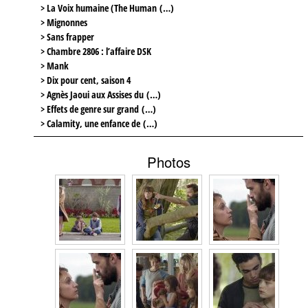
> La Voix humaine (The Human (…)
> Mignonnes
> Sans frapper
> Chambre 2806 : l’affaire DSK
> Mank
> Dix pour cent, saison 4
> Agnès Jaoui aux Assises du (…)
> Effets de genre sur grand (…)
> Calamity, une enfance de (…)
Photos