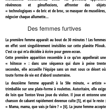
révérences et génuflexions, affronter des objets
« technologiques » de bric et de broc, se masquer de muselières,
négocier chaque allumette…
Des femmes furtives
La première femme apparaît au bout de 30 minutes ! Les femmes
en effet sont singulièrement invisibles sur cette planète Pliouk.
C’est ce qui m’a décidée à écrire pour genre-ecran.
Cette première apparition ressemble à ce qu’on appellerait une
« hôtesse » : dans une séquence qui dure à peine trente
secondes, elle accueille l’équipe sans un mot sous ce désert où
toute forme de vie est d’abord souterraine.
La deuxième femme apparaît à la 50e minute, « artiste »
trimballée sur une plate-forme à roulettes. Autoritaire, elle exige
de loin que Tonton Vova joue du violon. Il joue et entonne une
chanson de cabaret rapidement devenue culte
[
5
]
, et qui le reste :
« Mama, mama, que vais-je faire ? »
[
6
]
. La jeune femme accepte