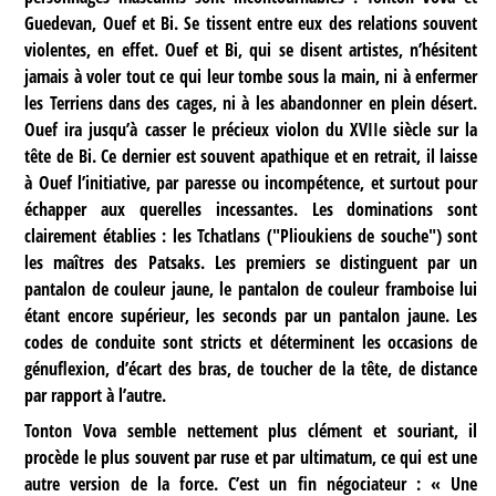
Guedevan, Ouef et Bi. Se tissent entre eux des relations souvent
violentes, en effet. Ouef et Bi, qui se disent artistes, n’hésitent
jamais à voler tout ce qui leur tombe sous la main, ni à enfermer
les Terriens dans des cages, ni à les abandonner en plein désert.
Ouef ira jusqu’à casser le précieux violon du XVIIe siècle sur la
tête de Bi. Ce dernier est souvent apathique et en retrait, il laisse
à Ouef l’initiative, par paresse ou incompétence, et surtout pour
échapper aux querelles incessantes. Les dominations sont
clairement établies : les Tchatlans ("Plioukiens de souche") sont
les maîtres des Patsaks. Les premiers se distinguent par un
pantalon de couleur jaune, le pantalon de couleur framboise lui
étant encore supérieur, les seconds par un pantalon jaune. Les
codes de conduite sont stricts et déterminent les occasions de
génuflexion, d’écart des bras, de toucher de la tête, de distance
par rapport à l’autre.
Tonton Vova semble nettement plus clément et souriant, il
procède le plus souvent par ruse et par ultimatum, ce qui est une
autre version de la force. C’est un fin négociateur : « Une