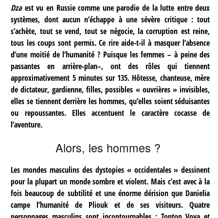
Dza
est vu en Russie comme une parodie de la lutte entre deux
systèmes, dont aucun n’échappe à une sévère critique : tout
s’achète, tout se vend, tout se négocie, la corruption est reine,
tous les coups sont permis. Ce rire aide-t-il à masquer l’absence
d’une moitié de l’humanité ? Puisque les femmes – à peine des
passantes en arrière-plan–, ont des rôles qui tiennent
approximativement 5 minutes sur 135. Hôtesse, chanteuse, mère
de dictateur, gardienne, filles, possibles « ouvrières » invisibles,
elles se tiennent derrière les hommes, qu’elles soient séduisantes
ou repoussantes. Elles accentuent le caractère cocasse de
l’aventure.
Alors, les hommes ?
Les mondes masculins des dystopies « occidentales » dessinent
pour la plupart un monde sombre et violent. Mais c’est avec à la
fois beaucoup de subtilité et une énorme dérision que Danielia
campe l’humanité de Pliouk et de ses visiteurs. Quatre
personnages masculins sont incontournables : Tonton Vova et