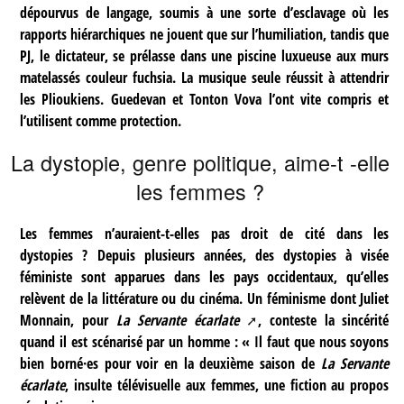
dépourvus de langage, soumis à une sorte d’esclavage où les
rapports hiérarchiques ne jouent que sur l’humiliation, tandis que
PJ, le dictateur, se prélasse dans une piscine luxueuse aux murs
matelassés couleur fuchsia. La musique seule réussit à attendrir
les Plioukiens. Guedevan et Tonton Vova l’ont vite compris et
l’utilisent comme protection.
La dystopie, genre politique, aime-t -elle
les femmes ?
Les femmes n’auraient-t-elles pas droit de cité dans les
dystopies ? Depuis plusieurs années, des dystopies à visée
féministe sont apparues dans les pays occidentaux, qu’elles
relèvent de la littérature ou du cinéma. Un féminisme dont Juliet
Monnain, pour
La Servante écarlate
, conteste la sincérité
quand il est scénarisé par un homme : « Il faut que nous soyons
bien borné·es pour voir en la deuxième saison de
La Servante
écarlate
, insulte télévisuelle aux femmes, une fiction au propos