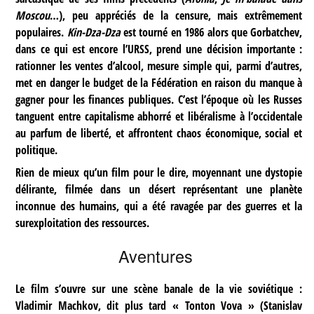
Moscou
…), peu appréciés de la censure, mais extrêmement
populaires.
Kin-Dza-Dza
est tourné en 1986 alors que Gorbatchev,
dans ce qui est encore l’URSS, prend une décision importante :
rationner les ventes d’alcool, mesure simple qui, parmi d’autres,
met en danger le budget de la Fédération en raison du manque à
gagner pour les finances publiques. C’est l’époque où les Russes
tanguent entre capitalisme abhorré et libéralisme à l’occidentale
au parfum de liberté, et affrontent chaos économique, social et
politique.
Rien de mieux qu’un film pour le dire, moyennant une dystopie
délirante, filmée dans un désert représentant une planète
inconnue des humains, qui a été ravagée par des guerres et la
surexploitation des ressources.
Aventures
Le film s’ouvre sur une scène banale de la vie soviétique :
Vladimir Machkov, dit plus tard « Tonton Vova » (Stanislav