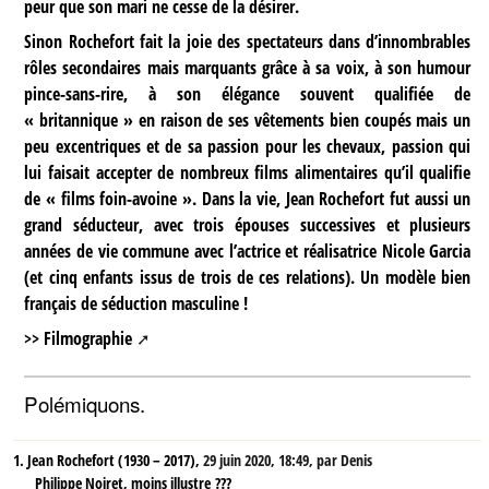
peur que son mari ne cesse de la désirer.
Sinon Rochefort fait la joie des spectateurs dans d’innombrables
rôles secondaires mais marquants grâce à sa voix, à son humour
pince-sans-rire, à son élégance souvent qualifiée de
« britannique » en raison de ses vêtements bien coupés mais un
peu excentriques et de sa passion pour les chevaux, passion qui
lui faisait accepter de nombreux films alimentaires qu’il qualifie
de « films foin-avoine ». Dans la vie, Jean Rochefort fut aussi un
grand séducteur, avec trois épouses successives et plusieurs
années de vie commune avec l’actrice et réalisatrice Nicole Garcia
(et cinq enfants issus de trois de ces relations). Un modèle bien
français de séduction masculine !
>> Filmographie
Polémiquons.
1.
Jean Rochefort (1930 – 2017),
29 juin 2020, 18:49
,
par
Denis
Philippe Noiret, moins illustre ???