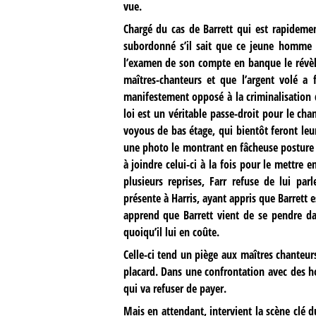
vue.
Chargé du cas de Barrett qui est rapidemen
subordonné s’il sait que ce jeune homme e
l’examen de son compte en banque le révèle
maîtres-chanteurs et que l’argent volé a f
manifestement opposé à la criminalisation 
loi est un véritable passe-droit pour le cha
voyous de bas étage, qui bientôt feront leur
une photo le montrant en fâcheuse posture d
à joindre celui-ci à la fois pour le mettre en
plusieurs reprises, Farr refuse de lui par
présente à Harris, ayant appris que Barrett e
apprend que Barrett vient de se pendre dan
quoiqu’il lui en coûte.
Celle-ci tend un piège aux maîtres chanteurs e
placard. Dans une confrontation avec des h
qui va refuser de payer.
Mais en attendant, intervient la scène clé d