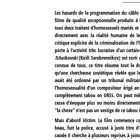
Les hasards de la programmation du câble 
films de qualité exceptionnelle produits à 
tous deux traitent d’homosexuels mariés et 
directement avec la réalité humaine de l
critique explicite de la criminalisation de 
porte à l’activité très lucrative d’un cert
Tchaikovski
(Kirill Serebrennikov) est sort
connue de tous, ce titre résume tout le dr
qu’une chercheuse soviétique révèle que l
avait été ordonné par un tribunal militair
l’homosexualité d’un compositeur érigé en m
complètement tabou en URSS. On peut même
cesse d’évoquer plus ou moins directement
"la chose" n’est pas un vestige de ce tabou 
Mais d’abord
Victim
. Le film commence c
beau, fuit la police, accusé à juste titr
cavale il cherche à plusieurs reprises à joi