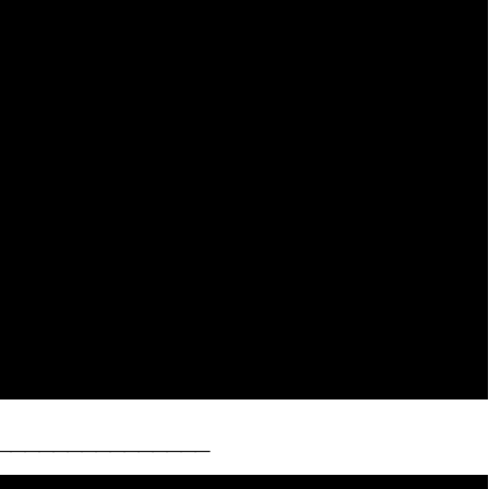
_______________