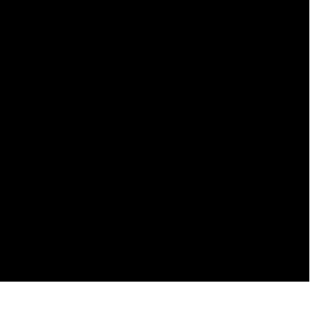
_______________