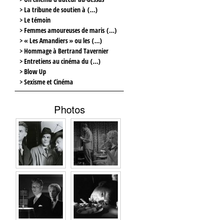
> La tribune de soutien à (…)
> Le témoin
> Femmes amoureuses de maris (…)
> « Les Amandiers » ou les (…)
> Hommage à Bertrand Tavernier
> Entretiens au cinéma du (…)
> Blow Up
> Sexisme et Cinéma
Photos