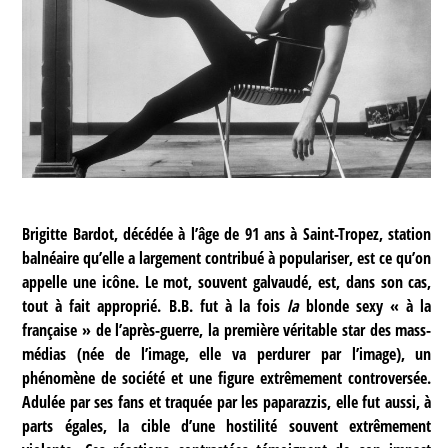
Brigitte Bardot, décédée à l’âge de 91 ans à Saint-Tropez, station
balnéaire qu’elle a largement contribué à populariser, est ce qu’on
appelle une icône. Le mot, souvent galvaudé, est, dans son cas,
tout à fait approprié. B.B. fut à la fois
la
blonde sexy « à la
française » de l’après-guerre, la première véritable star des mass-
médias (née de l’image, elle va perdurer par l’image), un
phénomène de société et une figure extrêmement controversée.
Adulée par ses fans et traquée par les paparazzis, elle fut aussi, à
parts égales, la cible d’une hostilité souvent extrêmement