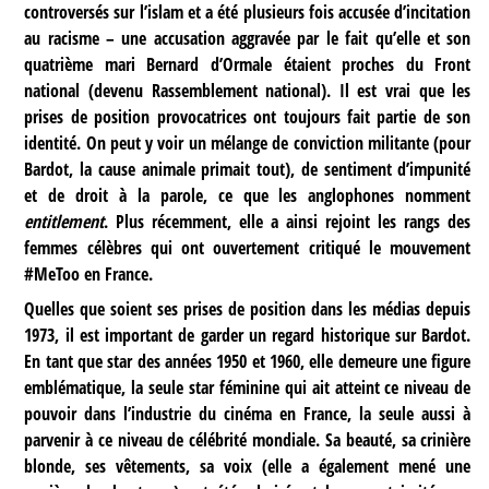
controversés sur l’islam et a été plusieurs fois accusée d’incitation
au racisme – une accusation aggravée par le fait qu’elle et son
quatrième mari Bernard d’Ormale étaient proches du Front
national (devenu Rassemblement national). Il est vrai que les
prises de position provocatrices ont toujours fait partie de son
identité. On peut y voir un mélange de conviction militante (pour
Bardot, la cause animale primait tout), de sentiment d’impunité
et de droit à la parole, ce que les anglophones nomment
entitlement
. Plus récemment, elle a ainsi rejoint les rangs des
femmes célèbres qui ont ouvertement critiqué le mouvement
#MeToo en France.
Quelles que soient ses prises de position dans les médias depuis
1973, il est important de garder un regard historique sur Bardot.
En tant que star des années 1950 et 1960, elle demeure une figure
emblématique, la seule star féminine qui ait atteint ce niveau de
pouvoir dans l’industrie du cinéma en France, la seule aussi à
parvenir à ce niveau de célébrité mondiale. Sa beauté, sa crinière
blonde, ses vêtements, sa voix (elle a également mené une