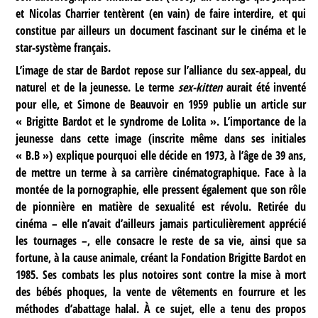
et Nicolas Charrier tentèrent (en vain) de faire interdire, et qui
constitue par ailleurs un document fascinant sur le cinéma et le
star-système français.
L’image de star de Bardot repose sur l’alliance du sex-appeal, du
naturel et de la jeunesse. Le terme
sex-kitten
aurait été inventé
pour elle, et Simone de Beauvoir en 1959 publie un article sur
« Brigitte Bardot et le syndrome de Lolita ». L’importance de la
jeunesse dans cette image (inscrite même dans ses initiales
« B.B ») explique pourquoi elle décide en 1973, à l’âge de 39 ans,
de mettre un terme à sa carrière cinématographique. Face à la
montée de la pornographie, elle pressent également que son rôle
de pionnière en matière de sexualité est révolu. Retirée du
cinéma – elle n’avait d’ailleurs jamais particulièrement apprécié
les tournages –, elle consacre le reste de sa vie, ainsi que sa
fortune, à la cause animale, créant la Fondation Brigitte Bardot en
1985. Ses combats les plus notoires sont contre la mise à mort
des bébés phoques, la vente de vêtements en fourrure et les
méthodes d’abattage halal. À ce sujet, elle a tenu des propos