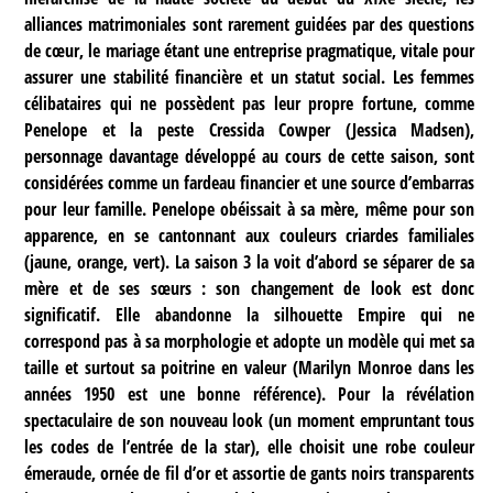
alliances matrimoniales sont rarement guidées par des questions
de cœur, le mariage étant une entreprise pragmatique, vitale pour
assurer une stabilité financière et un statut social. Les femmes
célibataires qui ne possèdent pas leur propre fortune, comme
Penelope et la peste Cressida Cowper (Jessica Madsen),
personnage davantage développé au cours de cette saison, sont
considérées comme un fardeau financier et une source d’embarras
pour leur famille. Penelope obéissait à sa mère, même pour son
apparence, en se cantonnant aux couleurs criardes familiales
(jaune, orange, vert). La saison 3 la voit d’abord se séparer de sa
mère et de ses sœurs : son changement de look est donc
significatif. Elle abandonne la silhouette Empire qui ne
correspond pas à sa morphologie et adopte un modèle qui met sa
taille et surtout sa poitrine en valeur (Marilyn Monroe dans les
années 1950 est une bonne référence). Pour la révélation
spectaculaire de son nouveau look (un moment empruntant tous
les codes de l’entrée de la star), elle choisit une robe couleur
émeraude, ornée de fil d’or et assortie de gants noirs transparents