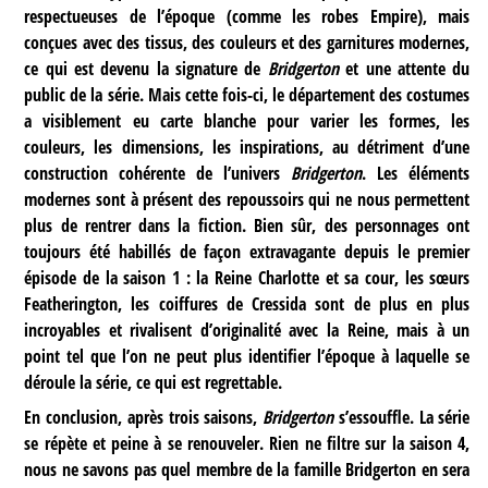
respectueuses de l’époque (comme les robes Empire), mais
conçues avec des tissus, des couleurs et des garnitures modernes,
ce qui est devenu la signature de
Bridgerton
et une attente du
public de la série. Mais cette fois-ci, le département des costumes
a visiblement eu carte blanche pour varier les formes, les
couleurs, les dimensions, les inspirations, au détriment d’une
construction cohérente de l’univers
Bridgerton
. Les éléments
modernes sont à présent des repoussoirs qui ne nous permettent
plus de rentrer dans la fiction. Bien sûr, des personnages ont
toujours été habillés de façon extravagante depuis le premier
épisode de la saison 1 : la Reine Charlotte et sa cour, les sœurs
Featherington, les coiffures de Cressida sont de plus en plus
incroyables et rivalisent d’originalité avec la Reine, mais à un
point tel que l’on ne peut plus identifier l’époque à laquelle se
déroule la série, ce qui est regrettable.
En conclusion, après trois saisons,
Bridgerton
s’essouffle. La série
se répète et peine à se renouveler. Rien ne filtre sur la saison 4,
nous ne savons pas quel membre de la famille Bridgerton en sera