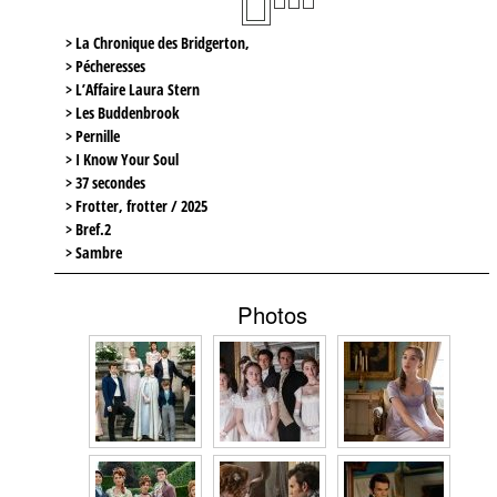
> La Chronique des Bridgerton,
> Pécheresses
> L’Affaire Laura Stern
> Les Buddenbrook
> Pernille
> I Know Your Soul
> 37 secondes
> Frotter, frotter / 2025
> Bref.2
> Sambre
Photos