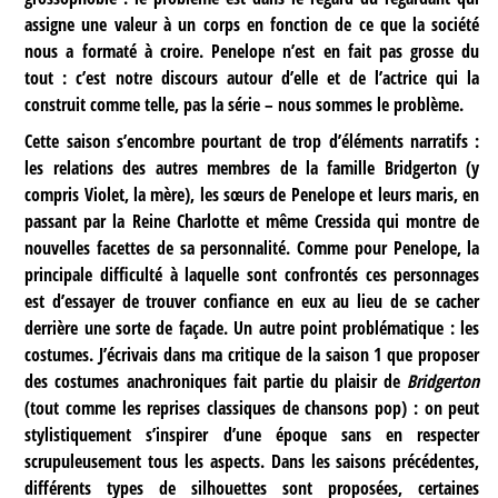
assigne une valeur à un corps en fonction de ce que la société
nous a formaté à croire. Penelope n’est en fait pas grosse du
tout : c’est notre discours autour d’elle et de l’actrice qui la
construit comme telle, pas la série – nous sommes le problème.
Cette saison s’encombre pourtant de trop d’éléments narratifs :
les relations des autres membres de la famille Bridgerton (y
compris Violet, la mère), les sœurs de Penelope et leurs maris, en
passant par la Reine Charlotte et même Cressida qui montre de
nouvelles facettes de sa personnalité. Comme pour Penelope, la
principale difficulté à laquelle sont confrontés ces personnages
est d’essayer de trouver confiance en eux au lieu de se cacher
derrière une sorte de façade. Un autre point problématique : les
costumes. J’écrivais dans ma critique de la saison 1 que proposer
des costumes anachroniques fait partie du plaisir de
Bridgerton
(tout comme les reprises classiques de chansons pop) : on peut
stylistiquement s’inspirer d’une époque sans en respecter
scrupuleusement tous les aspects. Dans les saisons précédentes,
différents types de silhouettes sont proposées, certaines