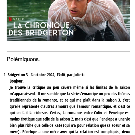
Polémiquons.
1.
Bridgerton 3 ,
6 octobre 2024, 13:40
,
par
Juliette
Bonjour,
Je trouve la critique un peu sévère même si les limites de la saison
m’apparaissent. Il me semble que la série s’émancipe un peu des thèmes
traditionnels de la romance, et ce qui me plaît dans la saison 3, c’est
qu’elle représente d’autres amours que l’amour romantique, et c’est ce
qui en fait la richesse. Certes, la romance entre Colin et Penelope est
moins érotique que celle de la saison 2, mais c’est que Penelope a une vie
bien plus riche que celle de Kate (qui n’a pour relation que sa soeur et sa
mère). Pénelope a une mère avec qui la relation est compliquée, deux