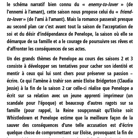
le schéma narratif bien connu du «
enemy-to-lover
» (de
l’ennemi à l’amant), cette saison nous propose celui du «
friend-
to-lover
» (de l’ami à l’amant). Mais la romance passerait presque
au second plan car c’est avant tout la saison de l’acceptation de
soi et du désir d’indépendance de Penelope, la saison où elle se
démarque de sa famille et a le courage de poursuivre ses rêves et
d’affronter les conséquences de ses actes.
Un des grands thèmes de Penelope au cours des saisons 2 et 3
consiste à développer ses tentatives pour cacher son identité et
mentir à ceux qui lui sont chers pour préserver sa passion –
écrire. Ce qui l’amène à trahir son amie Eloïse Bridgerton (Claudia
Jessie) à la fin de la saison 2 car celle-ci réalise que Penelope a
écrit sur sa relation avec un jeune apprenti imprimeur (un
scandale pour l’époque) et beaucoup d’autres ragots sur sa
famille (pour rappel, la Reine soupçonnait qu’Eloïse soit
Whistledown et Penelope estime que la meilleure façon de la
sauver des conséquences d’une telle accusation est d’écrire
quelque chose de compromettant sur Eloïse, provoquant la fin de