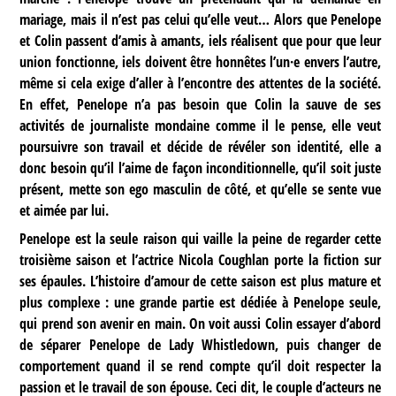
mariage, mais il n’est pas celui qu’elle veut… Alors que Penelope
et Colin passent d’amis à amants, iels réalisent que pour que leur
union fonctionne, iels doivent être honnêtes l’un·e envers l’autre,
même si cela exige d’aller à l’encontre des attentes de la société.
En effet, Penelope n’a pas besoin que Colin la sauve de ses
activités de journaliste mondaine comme il le pense, elle veut
poursuivre son travail et décide de révéler son identité, elle a
donc besoin qu’il l’aime de façon inconditionnelle, qu’il soit juste
présent, mette son ego masculin de côté, et qu’elle se sente vue
et aimée par lui.
Penelope est la seule raison qui vaille la peine de regarder cette
troisième saison et l’actrice Nicola Coughlan porte la fiction sur
ses épaules. L’histoire d’amour de cette saison est plus mature et
plus complexe : une grande partie est dédiée à Penelope seule,
qui prend son avenir en main. On voit aussi Colin essayer d’abord
de séparer Penelope de Lady Whistledown, puis changer de
comportement quand il se rend compte qu’il doit respecter la
passion et le travail de son épouse. Ceci dit, le couple d’acteurs ne