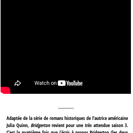
____
Adaptée de la série de romans historiques de l’autrice américaine
Julia Quinn,
Bridgerton
revient pour une très attendue saison 3.
C’est la quatrième fois que j’écris à propos Bridgerton (les deux