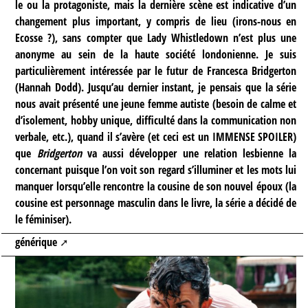
le ou la protagoniste, mais la dernière scène est indicative d’un
changement plus important, y compris de lieu (irons-nous en
Ecosse ?), sans compter que Lady Whistledown n’est plus une
anonyme au sein de la haute société londonienne. Je suis
particulièrement intéressée par le futur de Francesca Bridgerton
(Hannah Dodd). Jusqu’au dernier instant, je pensais que la série
nous avait présenté une jeune femme autiste (besoin de calme et
d’isolement, hobby unique, difficulté dans la communication non
verbale, etc.), quand il s’avère (et ceci est un IMMENSE SPOILER)
que
Bridgerton
va aussi développer une relation lesbienne la
concernant puisque l’on voit son regard s’illuminer et les mots lui
manquer lorsqu’elle rencontre la cousine de son nouvel époux (la
cousine est personnage masculin dans le livre, la série a décidé de
le féminiser).
générique