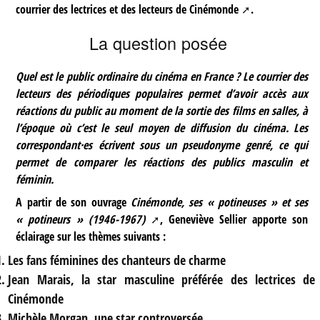
courrier des lectrices et des lecteurs de
Cinémonde
.
La question posée
Quel est le public ordinaire du cinéma en France ? Le courrier des
lecteurs des périodiques populaires permet d’avoir accès aux
réactions du public au moment de la sortie des films en salles, à
l’époque où c’est le seul moyen de diffusion du cinéma. Les
correspondant·es écrivent sous un pseudonyme genré, ce qui
permet de comparer les réactions des publics masculin et
féminin.
A partir de son ouvrage
Cinémonde, ses « potineuses » et ses
« potineurs » (1946-1967)
, Geneviève Sellier apporte son
éclairage sur les thèmes suivants :
Les fans féminines des chanteurs de charme
Jean Marais, la star masculine préférée des lectrices de
Cinémonde
Michèle Morgan, une star controversée