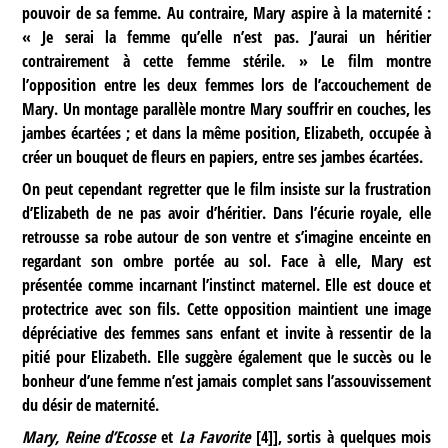
pouvoir de sa femme. Au contraire, Mary aspire à la maternité :
« Je serai la femme qu’elle n’est pas. J’aurai un héritier
contrairement à cette femme stérile. » Le film montre
l’opposition entre les deux femmes lors de l’accouchement de
Mary. Un montage parallèle montre Mary souffrir en couches, les
jambes écartées ; et dans la même position, Elizabeth, occupée à
créer un bouquet de fleurs en papiers, entre ses jambes écartées.
On peut cependant regretter que le film insiste sur la frustration
d’Elizabeth de ne pas avoir d’héritier. Dans l’écurie royale, elle
retrousse sa robe autour de son ventre et s’imagine enceinte en
regardant son ombre portée au sol. Face à elle, Mary est
présentée comme incarnant l’instinct maternel. Elle est douce et
protectrice avec son fils. Cette opposition maintient une image
dépréciative des femmes sans enfant et invite à ressentir de la
pitié pour Elizabeth. Elle suggère également que le succès ou le
bonheur d’une femme n’est jamais complet sans l’assouvissement
du désir de maternité.
Mary, Reine d’Ecosse
et
La Favorite
[
4
]
], sortis à quelques mois