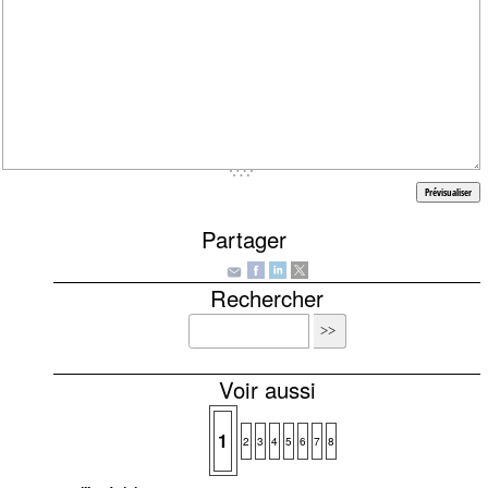
Partager
Rechercher
Voir aussi
1
2
3
4
5
6
7
8