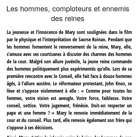
Les hommes, comploteurs et ennemis
des reines
La jeunesse et l’innocence de Mary sont soulignées dans le film
par le physique et l’interprétation de Saorse Roinan. Pendant que
les hommes fomentent le renversement de la reine, Mary, elle,
s’amuse avec ses courtisanes à discuter des charmes des hommes
de la cour. Malgré son allure juvénile, la jeune reine commande
des hommes politiquement plus expérimentés qu’elle. Lors de sa
première rencontre avec le Conseil, elle fait face à douze hommes
âgés, à l’allure austère. Le réformateur protestant, John Knox, se
lève et s’oppose violemment à elle : « Comme pour toutes les
femmes, votre vision est aveugle. Votre force, faiblesse. Votre
conseil, sottise. Votre jugement, frénésie. Doit-on respecter un
pape et une femme ? » Mary le renvoie immédiatement de la
cour et du conseil. Plus tard, elle renvoie également son frère qui
s’oppose à ses décisions.