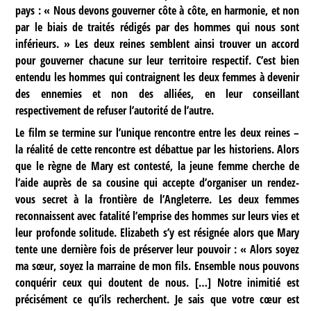
pays : « Nous devons gouverner côte à côte, en harmonie, et non
par le biais de traités rédigés par des hommes qui nous sont
inférieurs. » Les deux reines semblent ainsi trouver un accord
pour gouverner chacune sur leur territoire respectif. C’est bien
entendu les hommes qui contraignent les deux femmes à devenir
des ennemies et non des alliées, en leur conseillant
respectivement de refuser l’autorité de l’autre.
Le film se termine sur l’unique rencontre entre les deux reines –
la réalité de cette rencontre est débattue par les historiens. Alors
que le règne de Mary est contesté, la jeune femme cherche de
l’aide auprès de sa cousine qui accepte d’organiser un rendez-
vous secret à la frontière de l’Angleterre. Les deux femmes
reconnaissent avec fatalité l’emprise des hommes sur leurs vies et
leur profonde solitude. Elizabeth s’y est résignée alors que Mary
tente une dernière fois de préserver leur pouvoir : « Alors soyez
ma sœur, soyez la marraine de mon fils. Ensemble nous pouvons
conquérir ceux qui doutent de nous. […] Notre inimitié est
précisément ce qu’ils recherchent. Je sais que votre cœur est