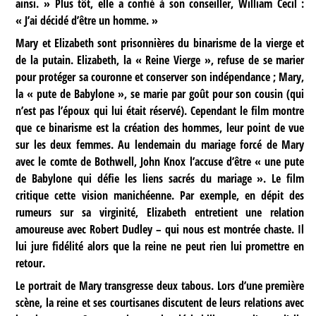
ainsi. » Plus tôt, elle a confié à son conseiller, William Cecil :
« J’ai décidé d’être un homme. »
Mary et Elizabeth sont prisonnières du binarisme de la vierge et
de la putain. Elizabeth, la « Reine Vierge », refuse de se marier
pour protéger sa couronne et conserver son indépendance ; Mary,
la « pute de Babylone », se marie par goût pour son cousin (qui
n’est pas l’époux qui lui était réservé). Cependant le film montre
que ce binarisme est la création des hommes, leur point de vue
sur les deux femmes. Au lendemain du mariage forcé de Mary
avec le comte de Bothwell, John Knox l’accuse d’être « une pute
de Babylone qui défie les liens sacrés du mariage ». Le film
critique cette vision manichéenne. Par exemple, en dépit des
rumeurs sur sa virginité, Elizabeth entretient une relation
amoureuse avec Robert Dudley – qui nous est montrée chaste. Il
lui jure fidélité alors que la reine ne peut rien lui promettre en
retour.
Le portrait de Mary transgresse deux tabous. Lors d’une première
scène, la reine et ses courtisanes discutent de leurs relations avec