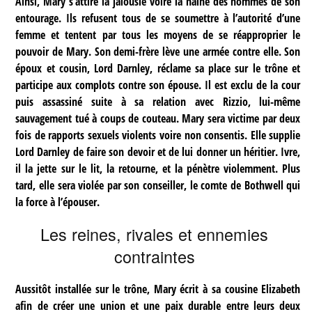
Ainsi, Mary s’attire la jalousie voire la haine des hommes de son
entourage. Ils refusent tous de se soumettre à l’autorité d’une
femme et tentent par tous les moyens de se réapproprier le
pouvoir de Mary. Son demi-frère lève une armée contre elle. Son
époux et cousin, Lord Darnley, réclame sa place sur le trône et
participe aux complots contre son épouse. Il est exclu de la cour
puis assassiné suite à sa relation avec Rizzio, lui-même
sauvagement tué à coups de couteau. Mary sera victime par deux
fois de rapports sexuels violents voire non consentis. Elle supplie
Lord Darnley de faire son devoir et de lui donner un héritier. Ivre,
il la jette sur le lit, la retourne, et la pénètre violemment. Plus
tard, elle sera violée par son conseiller, le comte de Bothwell qui
la force à l’épouser.
Les reines, rivales et ennemies
contraintes
Aussitôt installée sur le trône, Mary écrit à sa cousine Elizabeth
afin de créer une union et une paix durable entre leurs deux