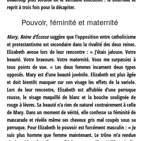
reprit à trois fois pour la décapiter.
Pouvoir, féminité et maternité
Mary, Reine d’Écosse
suggère que l’opposition entre catholicisme
et protestantisme est secondaire dans la rivalité des deux reines.
Elizabeth avoue lors de leur rencontre : « J’étais jalouse. Votre
beauté. Votre bravoure. Votre maternité. Vous me surpassiez à
tous points de vue. » Les deux femmes incarnent deux types
opposés. Mary est d’une beauté juvénile. Elizabeth est plus âgée
et doit bientôt masquer sur son visage les effets de la variole.
Lors de leur rencontre, Elizabeth est affublée d’une perruque
rousse, le visage maquillé de blanc et la bouche soulignée de
rouge à lèvres. Sa beauté n’a rien de naturel contrairement à celle
de Mary. Dans un moment de vérité, elle confesse sa féminité de
mascarade et révèle même ses cheveux gris mal coupés sous sa
perruque. Pour Elizabeth le pouvoir est forcément masculin : « Je
suis plus homme que femme maintenant. Le trône m’a rendue