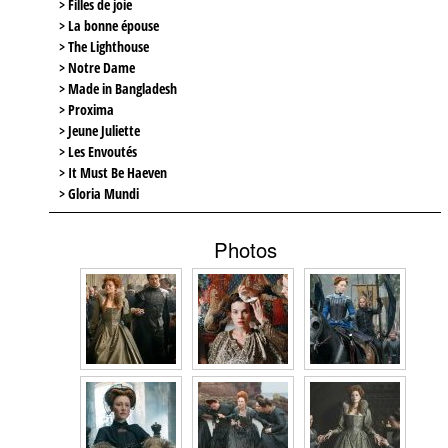
> Filles de joie
> La bonne épouse
> The Lighthouse
> Notre Dame
> Made in Bangladesh
> Proxima
> Jeune Juliette
> Les Envoutés
> It Must Be Haeven
> Gloria Mundi
Photos