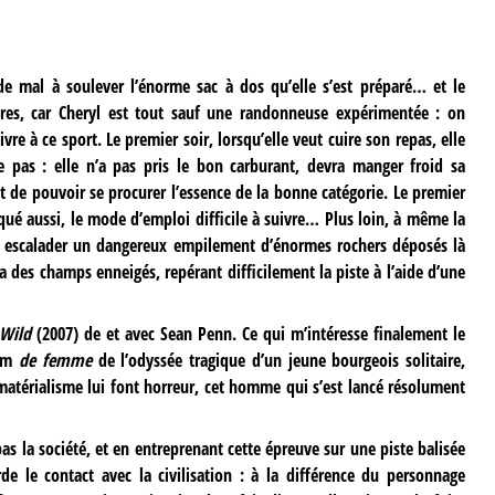
e mal à soulever l’énorme sac à dos qu’elle s’est préparé… et le
res, car Cheryl est tout sauf une randonneuse expérimentée : on
ivre à ce sport. Le premier soir, lorsqu’elle veut cuire son repas, elle
pas : elle n’a pas pris le bon carburant, devra manger froid sa
t de pouvoir se procurer l’essence de la bonne catégorie. Le premier
qué aussi, le mode d’emploi difficile à suivre… Plus loin, à même la
udra escalader un dangereux empilement d’énormes rochers déposés là
a des champs enneigés, repérant difficilement la piste à l’aide d’une
 Wild
(2007) de et avec Sean Penn. Ce qui m’intéresse finalement le
ilm
de femme
de l’odyssée tragique d’un jeune bourgeois solitaire,
 matérialisme lui font horreur, cet homme qui s’est lancé résolument
 pas la société, et en entreprenant cette épreuve sur une piste balisée
rde le contact avec la civilisation : à la différence du personnage