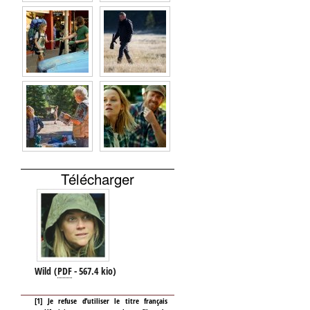
Télécharger
Wild
(
PDF
-
567.4 kio
)
[
1
]
Je refuse d’utiliser le titre français