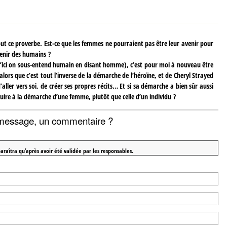
out ce proverbe. Est-ce que les femmes ne pourraient pas être leur avenir pour
enir des humains ?
u’ici on sous-entend humain en disant homme), c’est pour moi à nouveau être
 alors que c’est tout l’inverse de la démarche de l’héroïne, et de Cheryl Strayed
’aller vers soi, de créer ses propres récits… Et si sa démarche a bien sûr aussi
duire à la démarche d’une femme, plutôt que celle d’un individu ?
message, un commentaire ?
araîtra qu’après avoir été validée par les responsables.