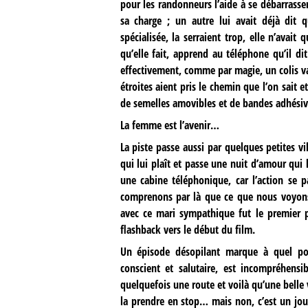
pour les randonneurs l’aide à se débarrasser
sa charge ; un autre lui avait déjà dit
spécialisée, la serraient trop, elle n’avait
qu’elle fait, apprend au téléphone qu’il dit
effectivement, comme par magie, un colis va
étroites aient pris le chemin que l’on sait 
de semelles amovibles et de bandes adhésiv
La femme est l’avenir…
La piste passe aussi par quelques petites vi
qui lui plaît et passe une nuit d’amour qui
une cabine téléphonique, car l’action se 
comprenons par là que ce que nous voyons 
avec ce mari sympathique fut le premier p
flashback vers le début du film.
Un épisode désopilant marque à quel po
conscient et salutaire, est incompréhensi
quelquefois une route et voilà qu’une bell
la prendre en stop… mais non, c’est un jou