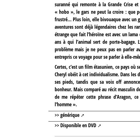
suranné qui remonte à la Grande Crise et q
« hobo », le gars ne peut la croire : que po
frustré… Plus loin, elle bivouaque avec un 
aventures sont déjà légendaires chez les ran
étrange que fait l’héroïne est avec un lama c
ans à qui l’animal sert de porte-bagage. L
problème mais je ne peux pas en parler ave
entrepris ce voyage pour se parler à elle-
Certes, c’est un film étasunien, ce pays où s
Cheryl obéit à cet individualisme. Dans les 
ses pieds, tandis que sa voix off annonc
bonheur. Mais comparé au récit masculin de
de me répéter cette phrase d’Aragon, c
l’homme ».
>> générique
>> Disponible en DVD