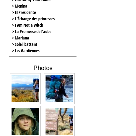
> Menina
> El Presidente
> L’Échange des princesses
> I Am Not a Witch
> La Promesse de l’aube
> Mariana
> Soleil battant
> Les Gardiennes
Photos