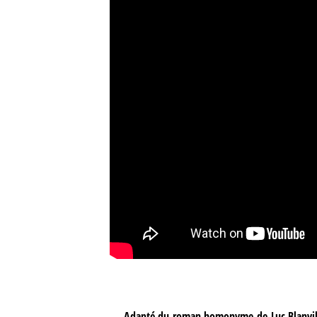
Adapté du roman homonyme de Luc Blanvil