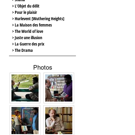
> L’Objet du délit
> Pour le plaisir
> Hurlevent [Wuthering Heights]
> La Maison des femmes
> The World of love
> Juste une illusion
> La Guerre des prix
> The Drama
Photos