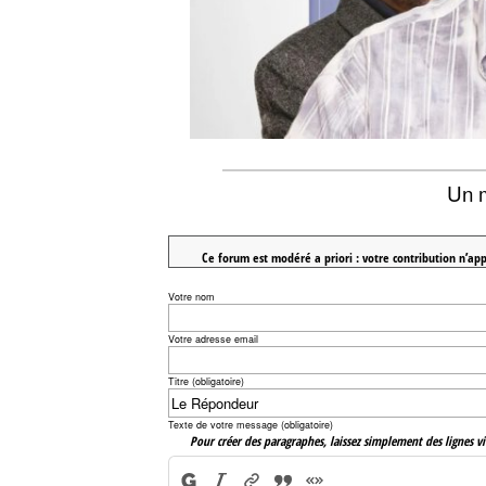
Un 
Ce forum est modéré a priori : votre contribution n’app
Votre nom
Votre adresse email
Titre (obligatoire)
Texte de votre message (obligatoire)
Pour créer des paragraphes, laissez simplement des lignes vi