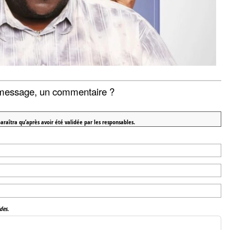
message, un commentaire ?
araîtra qu’après avoir été validée par les responsables.
des.