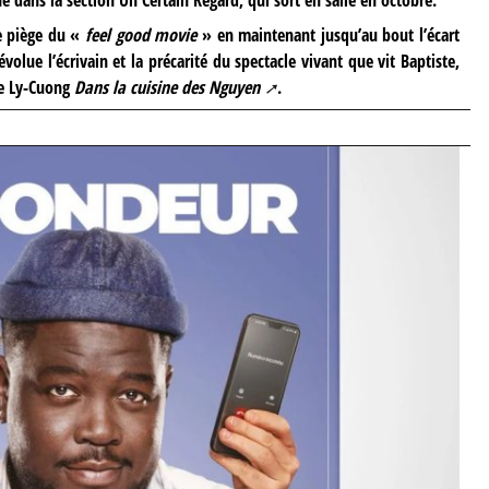
le piège du «
feel good movie
» en maintenant jusqu’au bout l’écart
évolue l’écrivain et la précarité du spectacle vivant que vit Baptiste,
ne Ly-Cuong
Dans la cuisine des Nguyen
.