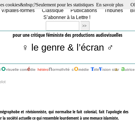
es cookies&nbsp;?Seulement pour les statistiques
En savoir plus
O
TV/plates-formes
Classique
Publications
Tribunes
Bl
S’abonner à la Lettre !
pour une critique féministe des productions audiovisuelles
♀ le genre & l’écran ♂
elot
négrophobe et révisionniste, qui normalise le fait colonial, fait l’apologie des
 sur la société actuelle ce qui ressemble lourdement à une menace islamiste.