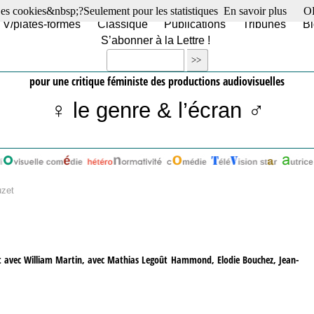
es cookies&nbsp;?Seulement pour les statistiques
En savoir plus
O
TV/plates-formes
Classique
Publications
Tribunes
Bl
S’abonner à la Lettre !
pour une critique féministe des productions audiovisuelles
♀ le genre & l’écran ♂
uzet
crit avec William Martin, avec Mathias Legoût Hammond, Elodie Bouchez, Jean-