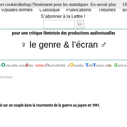
es cookies&nbsp;?Seulement pour les statistiques
En savoir plus
O
TV/plates-formes
Classique
Publications
Tribunes
Bl
S’abonner à la Lettre !
pour une critique féministe des productions audiovisuelles
♀ le genre & l’écran ♂
urosawa
nais sur un couple dans la tourmente de la guerre au Japon en 1941.